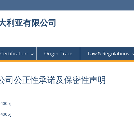
大利亚有限公司
Certification
Origin Trace
Law & Regulations
公司公正性承诺及保密性声明
005]
006]