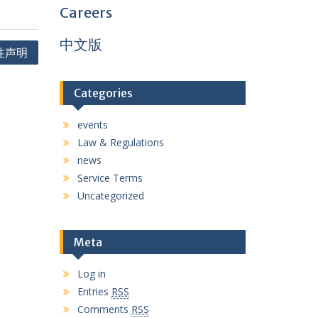
Careers
中文版
性声明
Categories
events
Law & Regulations
news
Service Terms
Uncategorized
Meta
Log in
Entries
RSS
Comments
RSS