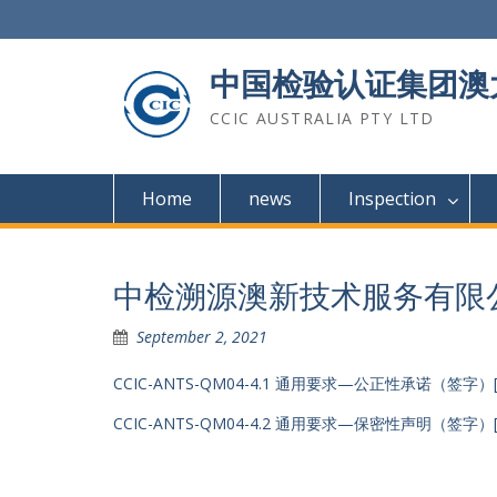
Skip
to
content
中国检验认证集团澳
CCIC AUSTRALIA PTY LTD
Home
news
Inspection
中检溯源澳新技术服务有限
September 2, 2021
CCIC-ANTS-QM04-4.1 通用要求—公正性承诺（签字）[4
CCIC-ANTS-QM04-4.2 通用要求—保密性声明（签字）[4