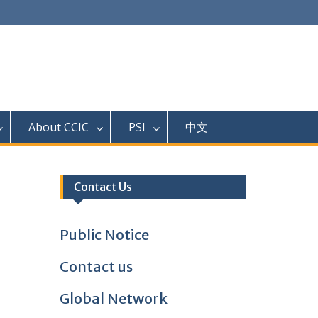
About CCIC
PSI
中文
Contact Us
Public Notice
Contact us
Global Network